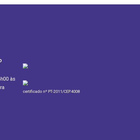
o
4h00 às
ra
certificado nº PT-2011/CEP.4008