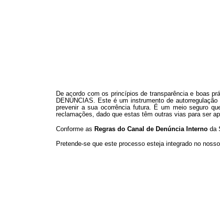
De acordo com os princípios de transparência e boas p
DENÚNCIAS. Este é um instrumento de autorregulação e a
prevenir a sua ocorrência futura. É um meio seguro qu
reclamações, dado que estas têm outras vias para ser a
Conforme as
Regras do Canal de Denúncia Interno
da 
Pretende-se que este processo esteja integrado no nosso