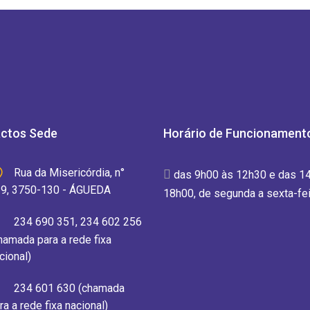
ctos Sede
Horário de Funcionament
Rua da Misericórdia, n°
das 9h00 às 12h30 e das 1
9, 3750-130 - ÁGUEDA
18h00, de segunda a sexta-fei
234 690 351, 234 602 256
hamada para a rede fixa
cional)
234 601 630 (chamada
ra a rede fixa nacional)