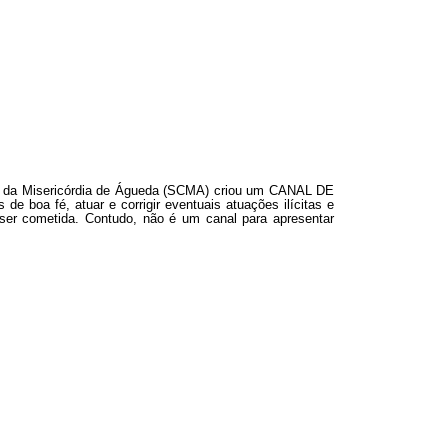
asa da Misericórdia de Águeda (SCMA) criou um CANAL DE
 boa fé, atuar e corrigir eventuais atuações ilícitas e
 ser cometida. Contudo, não é um canal para apresentar